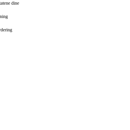
ltatene dine
gning
rdering