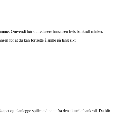
n samme. Omvendt bør du redusere innsatsen hvis bankroll minker.
en for at du kan fortsette å spille på lang sikt.
apet og planlegge spillene dine ut fra den aktuelle bankroll. Da blir