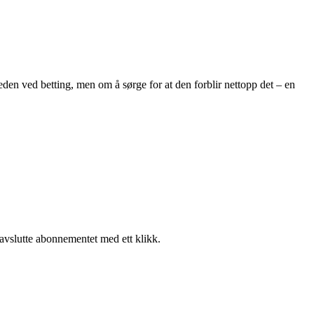
den ved betting, men om å sørge for at den forblir nettopp det – en
 avslutte abonnementet med ett klikk.