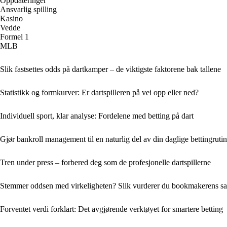
Oppdateringer
Ansvarlig spilling
Kasino
Vedde
Formel 1
MLB
Slik fastsettes odds på dartkamper – de viktigste faktorene bak tallene
Statistikk og formkurver: Er dartspilleren på vei opp eller ned?
Individuell sport, klar analyse: Fordelene med betting på dart
Gjør bankroll management til en naturlig del av din daglige bettingruti
Tren under press – forbered deg som de profesjonelle dartspillerne
Stemmer oddsen med virkeligheten? Slik vurderer du bookmakerens sa
Forventet verdi forklart: Det avgjørende verktøyet for smartere betting