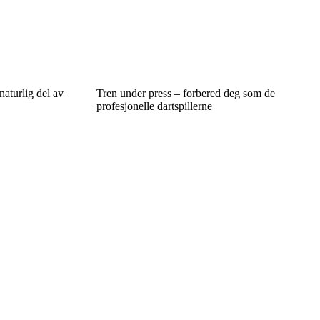
naturlig del av
Tren under press – forbered deg som de
profesjonelle dartspillerne