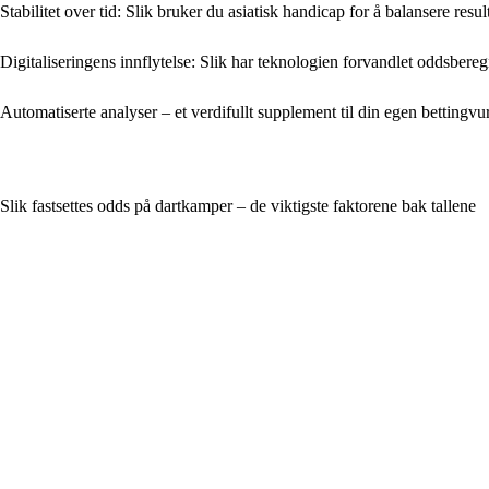
Stabilitet over tid: Slik bruker du asiatisk handicap for å balansere resu
Digitaliseringens innflytelse: Slik har teknologien forvandlet oddsbere
Automatiserte analyser – et verdifullt supplement til din egen bettingvu
Slik fastsettes odds på dartkamper – de viktigste faktorene bak tallene