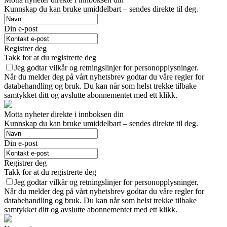
Kunnskap du kan bruke umiddelbart – sendes direkte til deg.
Din e-post
Registrer deg
Takk for at du registrerte deg
Jeg godtar vilkår og retningslinjer for personopplysninger.
Når du melder deg på vårt nyhetsbrev godtar du våre regler for
databehandling og bruk. Du kan når som helst trekke tilbake
samtykket ditt og avslutte abonnementet med ett klikk.
Motta nyheter direkte i innboksen din
Kunnskap du kan bruke umiddelbart – sendes direkte til deg.
Din e-post
Registrer deg
Takk for at du registrerte deg
Jeg godtar vilkår og retningslinjer for personopplysninger.
Når du melder deg på vårt nyhetsbrev godtar du våre regler for
databehandling og bruk. Du kan når som helst trekke tilbake
samtykket ditt og avslutte abonnementet med ett klikk.