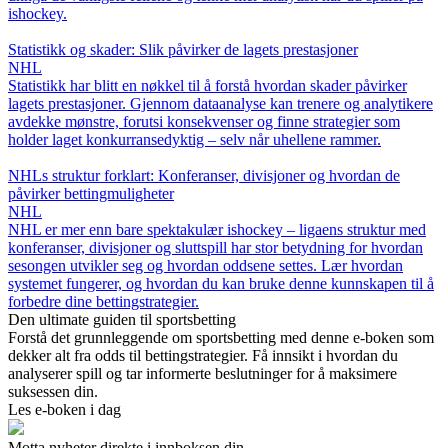
ishockey.
Statistikk og skader: Slik påvirker de lagets prestasjoner
NHL
Statistikk har blitt en nøkkel til å forstå hvordan skader påvirker
lagets prestasjoner. Gjennom dataanalyse kan trenere og analytikere
avdekke mønstre, forutsi konsekvenser og finne strategier som
holder laget konkurransedyktig – selv når uhellene rammer.
NHLs struktur forklart: Konferanser, divisjoner og hvordan de
påvirker bettingmuligheter
NHL
NHL er mer enn bare spektakulær ishockey – ligaens struktur med
konferanser, divisjoner og sluttspill har stor betydning for hvordan
sesongen utvikler seg og hvordan oddsene settes. Lær hvordan
systemet fungerer, og hvordan du kan bruke denne kunnskapen til å
forbedre dine bettingstrategier.
Den ultimate guiden til sportsbetting
Forstå det grunnleggende om sportsbetting med denne e-boken som
dekker alt fra odds til bettingstrategier. Få innsikt i hvordan du
analyserer spill og tar informerte beslutninger for å maksimere
suksessen din.
Les e-boken i dag
Motta nyheter direkte i innboksen din