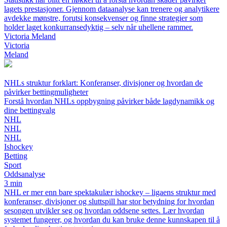
lagets prestasjoner. Gjennom dataanalyse kan trenere og analytikere
avdekke mønstre, forutsi konsekvenser og finne strategier som
holder laget konkurransedyktig – selv når uhellene rammer.
Victoria Meland
Victoria
Meland
NHLs struktur forklart: Konferanser, divisjoner og hvordan de
påvirker bettingmuligheter
Forstå hvordan NHLs oppbygning påvirker både lagdynamikk og
dine bettingvalg
NHL
NHL
NHL
Ishockey
Betting
Sport
Oddsanalyse
3 min
NHL er mer enn bare spektakulær ishockey – ligaens struktur med
konferanser, divisjoner og sluttspill har stor betydning for hvordan
sesongen utvikler seg og hvordan oddsene settes. Lær hvordan
systemet fungerer, og hvordan du kan bruke denne kunnskapen til å