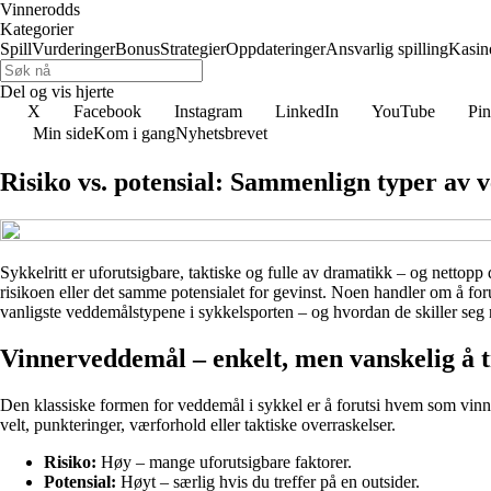
Vinnerodds
Kategorier
Spill
Vurderinger
Bonus
Strategier
Oppdateringer
Ansvarlig spilling
Kasin
Del og vis hjerte
X
Facebook
Instagram
LinkedIn
YouTube
Pin
Min side
Kom i gang
Nyhetsbrevet
Risiko vs. potensial: Sammenlign typer av v
Sykkelritt er uforutsigbare, taktiske og fulle av dramatikk – og nett
risikoen eller det samme potensialet for gevinst. Noen handler om å foru
vanligste veddemålstypene i sykkelsporten – og hvordan de skiller seg nå
Vinnerveddemål – enkelt, men vanskelig å t
Den klassiske formen for veddemål i sykkel er å forutsi hvem som vinner e
velt, punkteringer, værforhold eller taktiske overraskelser.
Risiko:
Høy – mange uforutsigbare faktorer.
Potensial:
Høyt – særlig hvis du treffer på en outsider.