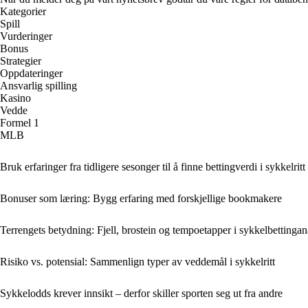
Kategorier
Spill
Vurderinger
Bonus
Strategier
Oppdateringer
Ansvarlig spilling
Kasino
Vedde
Formel 1
MLB
Bruk erfaringer fra tidligere sesonger til å finne bettingverdi i sykkelritt
Bonuser som læring: Bygg erfaring med forskjellige bookmakere
Terrengets betydning: Fjell, brostein og tempoetapper i sykkelbettingan
Risiko vs. potensial: Sammenlign typer av veddemål i sykkelritt
Sykkelodds krever innsikt – derfor skiller sporten seg ut fra andre