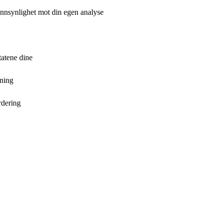
nnsynlighet mot din egen analyse
ltatene dine
gning
rdering