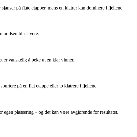
janser på flate etapper, mens en klatrer kan dominere i fjellene.
en oddsen blir lavere.
 er vanskelig å peke ut én klar vinner.
tere på en flat etappe eller to klatrere i fjellene.
for egen plassering – og det kan være avgjørende for resultatet.