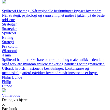
Spillteori i betting: Når rasjonelle beslutninger krysser hverandre
Når strategi, psykologi og sannsynlighet møtes i jakten på de beste
oddsene
Strategier
Strategier
Spillteori
Betting
Strategi
Psykologi
Økonomi
4 min
Spillteori handler ikke bare om økonomi og matematikk – den kan
også forklare hvordan spillere tenker og handler i bettingmarkedet.
Utforsk hvordan rasjonelle beslutninger, konkurranse og
menneskelig atferd påvirker hverandre når innsatsene er høye.
Philip Lunde
Philip
Lunde
Vinnerodds
Del og vis hjerte
X
Facebook