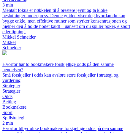
3 min
Mentalt fokus er nøkkelen til å prestere jevnt og ta kloke
beslutninger under press. Denne guiden viser deg hvordan du kan
bygge enkle, men effektive rutiner som styrker konsentrasjonen og
hjelper deg å holde hodet kaldt – uansett om du spiller poker, e-sport
eller tipping.
Mikkel Schneider
Mikkel
Schneider
Hvorfor har to bookmakere forskjellige odds på den samme
hendelsen?
Små forskjeller i odds kan avsløre store forskjeller i strategi og
vurdering
Strategier
Strategier
Odds
Betting
Bookmakere
Sport
Spillstrategi
2 min
Hvorfor tilbyr ulike bookmakere forskjellige odds på den samme