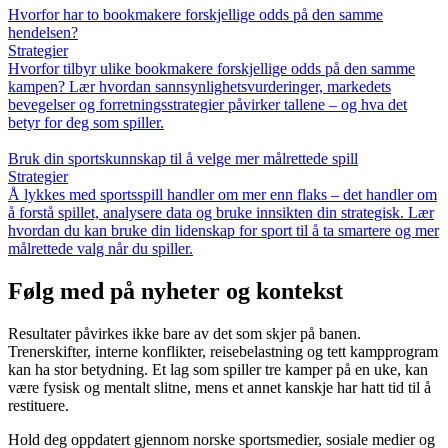
Hvorfor har to bookmakere forskjellige odds på den samme
hendelsen?
Strategier
Hvorfor tilbyr ulike bookmakere forskjellige odds på den samme
kampen? Lær hvordan sannsynlighetsvurderinger, markedets
bevegelser og forretningsstrategier påvirker tallene – og hva det
betyr for deg som spiller.
Bruk din sportskunnskap til å velge mer målrettede spill
Strategier
Å lykkes med sportsspill handler om mer enn flaks – det handler om
å forstå spillet, analysere data og bruke innsikten din strategisk. Lær
hvordan du kan bruke din lidenskap for sport til å ta smartere og mer
målrettede valg når du spiller.
Følg med på nyheter og kontekst
Resultater påvirkes ikke bare av det som skjer på banen.
Trenerskifter, interne konflikter, reisebelastning og tett kampprogram
kan ha stor betydning. Et lag som spiller tre kamper på en uke, kan
være fysisk og mentalt slitne, mens et annet kanskje har hatt tid til å
restituere.
Hold deg oppdatert gjennom norske sportsmedier, sosiale medier og