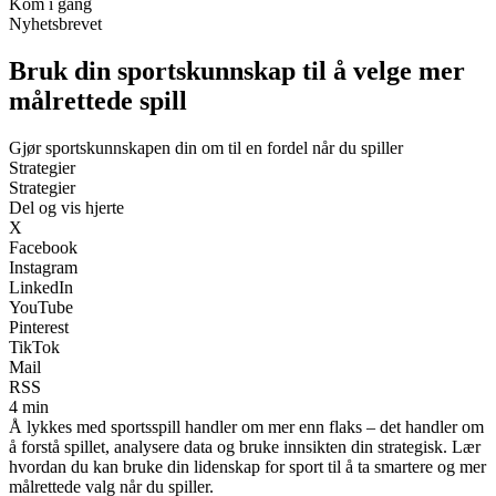
Kom i gang
Nyhetsbrevet
Bruk din sportskunnskap til å velge mer
målrettede spill
Gjør sportskunnskapen din om til en fordel når du spiller
Strategier
Strategier
Del og vis hjerte
X
Facebook
Instagram
LinkedIn
YouTube
Pinterest
TikTok
Mail
RSS
4 min
Å lykkes med sportsspill handler om mer enn flaks – det handler om
å forstå spillet, analysere data og bruke innsikten din strategisk. Lær
hvordan du kan bruke din lidenskap for sport til å ta smartere og mer
målrettede valg når du spiller.