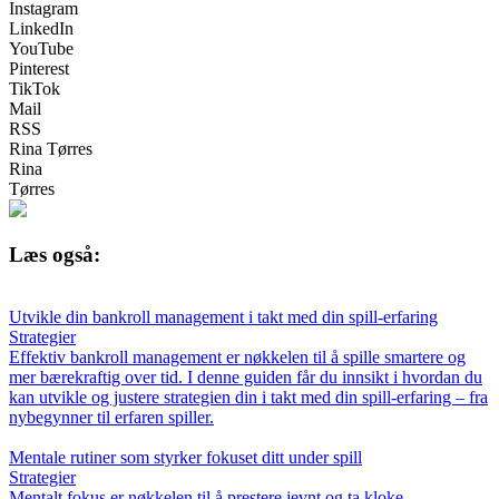
Instagram
LinkedIn
YouTube
Pinterest
TikTok
Mail
RSS
Rina Tørres
Rina
Tørres
Læs også:
Utvikle din bankroll management i takt med din spill-erfaring
Strategier
Effektiv bankroll management er nøkkelen til å spille smartere og
mer bærekraftig over tid. I denne guiden får du innsikt i hvordan du
kan utvikle og justere strategien din i takt med din spill-erfaring – fra
nybegynner til erfaren spiller.
Mentale rutiner som styrker fokuset ditt under spill
Strategier
Mentalt fokus er nøkkelen til å prestere jevnt og ta kloke