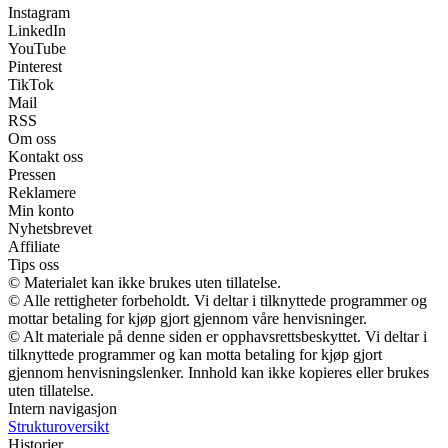
Instagram
LinkedIn
YouTube
Pinterest
TikTok
Mail
RSS
Om oss
Kontakt oss
Pressen
Reklamere
Min konto
Nyhetsbrevet
Affiliate
Tips oss
© Materialet kan ikke brukes uten tillatelse.
© Alle rettigheter forbeholdt. Vi deltar i tilknyttede programmer og
mottar betaling for kjøp gjort gjennom våre henvisninger.
© Alt materiale på denne siden er opphavsrettsbeskyttet. Vi deltar i
tilknyttede programmer og kan motta betaling for kjøp gjort
gjennom henvisningslenker. Innhold kan ikke kopieres eller brukes
uten tillatelse.
Intern navigasjon
Strukturoversikt
Historier