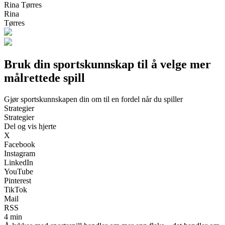
Rina Tørres
Rina
Tørres
Bruk din sportskunnskap til å velge mer
målrettede spill
Gjør sportskunnskapen din om til en fordel når du spiller
Strategier
Strategier
Del og vis hjerte
X
Facebook
Instagram
LinkedIn
YouTube
Pinterest
TikTok
Mail
RSS
4 min