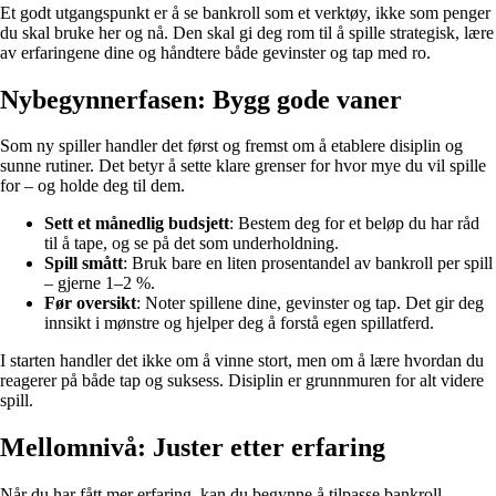
Et godt utgangspunkt er å se bankroll som et verktøy, ikke som penger
du skal bruke her og nå. Den skal gi deg rom til å spille strategisk, lære
av erfaringene dine og håndtere både gevinster og tap med ro.
Nybegynnerfasen: Bygg gode vaner
Som ny spiller handler det først og fremst om å etablere disiplin og
sunne rutiner. Det betyr å sette klare grenser for hvor mye du vil spille
for – og holde deg til dem.
Sett et månedlig budsjett
: Bestem deg for et beløp du har råd
til å tape, og se på det som underholdning.
Spill smått
: Bruk bare en liten prosentandel av bankroll per spill
– gjerne 1–2 %.
Før oversikt
: Noter spillene dine, gevinster og tap. Det gir deg
innsikt i mønstre og hjelper deg å forstå egen spillatferd.
I starten handler det ikke om å vinne stort, men om å lære hvordan du
reagerer på både tap og suksess. Disiplin er grunnmuren for alt videre
spill.
Mellomnivå: Juster etter erfaring
Når du har fått mer erfaring, kan du begynne å tilpasse bankroll